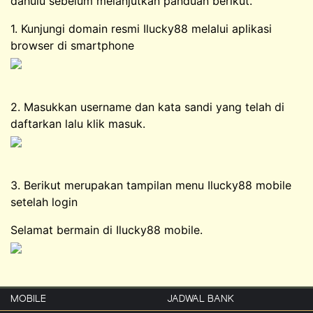
dahulu sebelum melanjutkan panduan berikut.
1. Kunjungi domain resmi Ilucky88 melalui aplikasi
browser di smartphone
2. Masukkan username dan kata sandi yang telah di
daftarkan lalu klik masuk.
3. Berikut merupakan tampilan menu Ilucky88 mobile
setelah login
Selamat bermain di Ilucky88 mobile.
MOBILE
JADWAL BANK